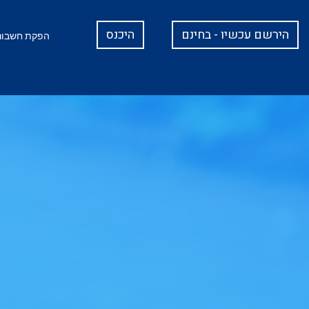
הירשם עכשיו - בחינם
היכנס
הפקת חשבוני