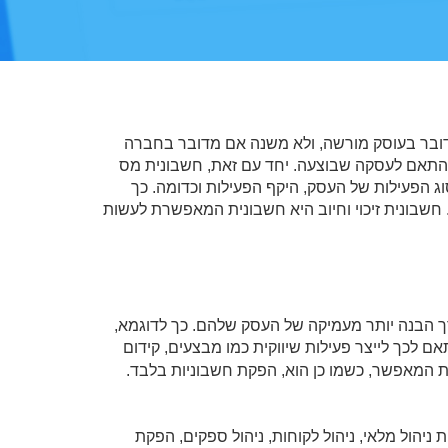
דובר בעוסק מורשה, ולא משנה אם מדובר בחברה
התאם לעסקה שבוצעה. יחד עם זאת, חשבונית מס
 הפעילות של העסק, היקף הפעילות וכדומה. כך
שבונית זיכוי וחיוב היא חשבונית המאפשרת לעשות
רך הבנה יותר מעמיקה של העסק שלהם. כך לדוגמא,
ם לכך לייצר פעילות שיווקית כמו מבצעים, קידום
ות המאפשר, כשמו כן הוא, הפקת חשבוניות בלבד.
יהול מלאי, ניהול לקוחות, ניהול ספקים, הפקת