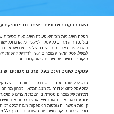
האם הפקת חשבוניות באינטרנט מסופקת עם
הפקת חשבוניות מס היא פעולה חשבונאית בסיסית ש
בע"מ, החוק מחייב כל עסק, ולמעשה כל אדם וכל יש
היא רק פריט אחד מתוך שורה של פריטים שעסקים רבי
למשל, עסק המשווק מוצרים, עשוי להזדקק להפקת תע
תיקונים בחשבוניות שגויות שהופקו וכדומה.
עסקים שונים הינם בעלי צרכים מגוונים ושוני
פרט לכל אותם טפסים, ישנם גם דו"חות רבים שעסקים
יכול עסק להוציא דו"ח על מצב המלאי, ולבחון מה הם 
מכירות של מוצרים מסויימים, הצבת מוצרים פופולארי
יחד עם זאת, אין זה אומר שאי אפשר לקחת את השירו
קיימות אפשרויות נוספות המספקות מענה לכל צרכי ה
ספקי שירות הפקת חשבוניות באינטרנט, בדרך כלל מצי