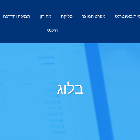
ות באינטרנט
מפרט המוצר
סליקה
מחירון
תמיכה והדרכה
היכנס
בלוג