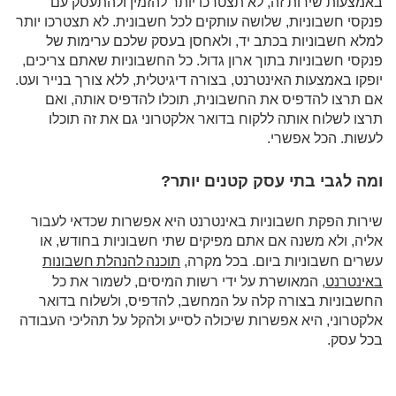
באמצעות שירות זה, לא תצטרכו יותר להזמין ולהתעסק עם
פנקסי חשבוניות, שלושה עותקים לכל חשבונית. לא תצטרכו יותר
למלא חשבוניות בכתב יד, ולאחסן בעסק שלכם ערימות של
פנקסי חשבוניות בתוך ארון גדול. כל החשבוניות שאתם צריכים,
יופקו באמצעות האינטרנט, בצורה דיגיטלית, ללא צורך בנייר ועט.
אם תרצו להדפיס את החשבונית, תוכלו להדפיס אותה, ואם
תרצו לשלוח אותה ללקוח בדואר אלקטרוני גם את זה תוכלו
לעשות. הכל אפשרי.
ומה לגבי בתי עסק קטנים יותר?
שירות הפקת חשבוניות באינטרנט היא אפשרות שכדאי לעבור
אליה, ולא משנה אם אתם מפיקים שתי חשבוניות בחודש, או
תוכנה להנהלת חשבונות
עשרים חשבוניות ביום. בכל מקרה,
באינטרנט
, המאושרת על ידי רשות המיסים, לשמור את כל
החשבוניות בצורה קלה על המחשב, להדפיס, ולשלוח בדואר
אלקטרוני, היא אפשרות שיכולה לסייע ולהקל על תהליכי העבודה
בכל עסק.