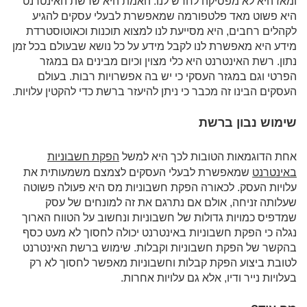
ומאז היא לא מפסיקה לחדש לנו. האמת היא שרשת האינטרנט
היא פשוט מאד פלטפורמה שמאפשרת לבעלי עסקים להגיע
לקהלים רחבים, היא מסייעת לנו למצוא תוכנות וכאוטוסטרדת
מידע היא מאפשרת לנו לקבל מידע על כל נושא שבעולם בכל זמן
נתון. רשת האינטרנט היא כלי מצוין וכיום מבינים גם במגזר
הפרטי וגם במגזר העסקי כי יש בה אפשרויות רבות. בעולם
העסקים הבינו זה מכבר כי ניתן להיעזר ברשת כדי להקטין עלויות.
שימוש נבון ברשת
הפקת חשבוניות
אחת הדוגמאות הטובות לכך היא למשל
באינטרנט
שמאפשרת לבעלי העסקים לצמצם משמעותית את
עלויות העסק. לכאורה הפקת חשבוניות מס היא פעולה פשוטה
שעלותה זניחה, אולם אם נתרגם את זה למונחים של עסק
שמדפיס כמויות גדולות של חשבוניות ונחשוב על הטווח הארוך
נגלה כי הפקת חשבוניות באינטרנט יכולה לחסוך לא מעט כסף
בהקשר של הפקת חשבוניות וקבלות. שימוש ברשת האינטרנט
לטובת ביצוע הפקת קבלות וחשבוניות מאפשר לחסוך לא רק
בעלויות נייר ודיו, אלא גם עלויות אחרות.