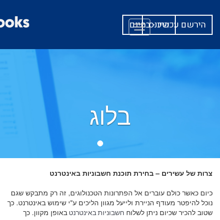
היכנס
הירשם עכשיו - בחינם
Toggle
navigation
בלוג
צרות של עשירים – בחירת תוכנת חשבוניות באינטרנט
כיום כאשר כולם עוברים אל הפתרונות הטכנולוגים, זה רק מתבקש שגם
נוכל להיפטר מעודף הניירת ולייעל מגוון הליכים ע"י שימוש באינטרנט. כך
שטוב להכיר שכיום ניתן לשלוח
באופן מקוון. כך
חשבוניות באינטרנט