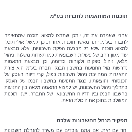
תוכנות המותאמות לחברות בע"מ
אחרי שאמרנו את זה, ייתכן שתרצו למצוא תוכנה שמתאימה
לחברה בע"מ, יותר מאשר תוכנות אחרות. כך למשל, אולי תוכלו
למצוא תוכנה שלא רק מבצעת הפקת חשבוניות, אלא מבצעת
עוד מגוון רחב של פעולות חשבונאיות כמו תעודות משלוח, ניהול
מלאי, ניהול ספקים ולקוחות וכדומה, וכן מבצעת התאמות
נדרשות מול התנועות בחשבון הבנק. חברה בע"מ היא צורת
התאגדות המחייבת ניהול חשבונות כפול, קרי דיווח העסק על
הכנסותיו והוצאותיו, כנגד התנועות בחשבון הבנק של העסק.
בתהליך ניהול החשבונות, יש למצוא התאמה מלאה בין התנועות
בחשבון הבנק ובין הדיווח החשבונאי של החברה. ישנן תוכנות
המשלבות בתוכן את היכולת הזאת.
תפקיד מנהל החשבונות שלכם
י
חד עם זאת, אם אתם עובדים עם משרד להנהלת חשבונות