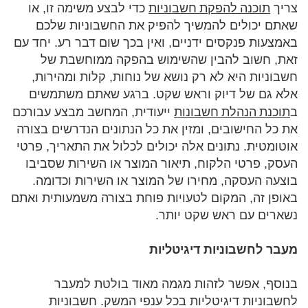
תוכנה להפקת חשבוניות
צריך
כדי לבצע משימה זו, או
שאתם יכולים להמשיך להפיק את החשבוניות שלכם
באמצעות פנקסים ידניים, ואין בכך שום דבר רע. יחד עם
זאת, חשוב להבין שהשימוש בהפקה ממוחשבת של
חשבוניות היא לא רק נושא של נוחות, קלות ומהירות,
אלא גם של דיוק וראש שקט. ברגע שאתם משתמשים
תוכנת הנהלת חשבונות
ב
ייעודית, המחשב מבצע עבורכם
את כל החישובים, ומזין את כל הנתונים הנדרשים בצורה
אוטומטית. נתונים אלה יכולים לכלול את התאריך, פרטי
העסק, פרטי הלקוח, תיאור המוצר או השירות שסביבו
בוצעה העסקה, מחירו של המוצר או השירות וכדומה.
באופן זה, המקום לטעויות פוחת בצורה משמעותית ואתם
נשארים עם ראש שקט יותר.
מעבר לחשבוניות דיגיטליות
בנוסף, אפשר לזהות מגמה מאוד בולטת למעבר
לחשבוניות דיגיטליות בכל ענפי המשק. חשבוניות