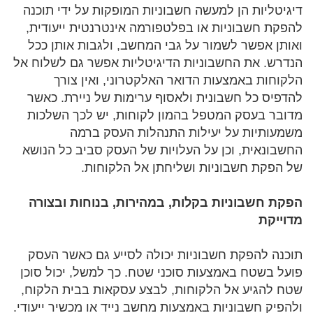
דיגיטליות הן למעשה חשבוניות המופקות על ידי תוכנה
להפקת חשבוניות או בפלטפורמה אינטרנטית ייעודית,
ואותן אפשר לשמור על גבי המחשב, ולגבות אותן ככל
הנדרש. את החשבוניות הדיגיטליות אפשר גם לשלוח אל
הלקוחות באמצעות הדואר האלקטרוני, ואין צורך
להדפיס כל חשבונית ולאסוף ערימות של ניירת. כאשר
מדובר בעסק המטפל בהמון לקוחות, יש לכך השלכות
משמעותיות על יעילות התנהלות העסק ברמה
החשבונאית, וכן על העלויות של העסק סביב כל הנושא
של הפקת חשבוניות ושליחתן אל הלקוחות.
הפקת חשבוניות בקלות, במהירות, בנוחות ובצורה
מדוייקת
תוכנה להפקת חשבוניות יכולה לסייע גם כאשר העסק
פועל בשטח באמצעות סוכני שטח. כך למשל, יכול סוכן
שטח להגיע אל הלקוחות, לבצע עסקאות בבית הלקוח,
ולהפיק חשבוניות באמצעות מחשב נייד או מכשיר ייעודי.