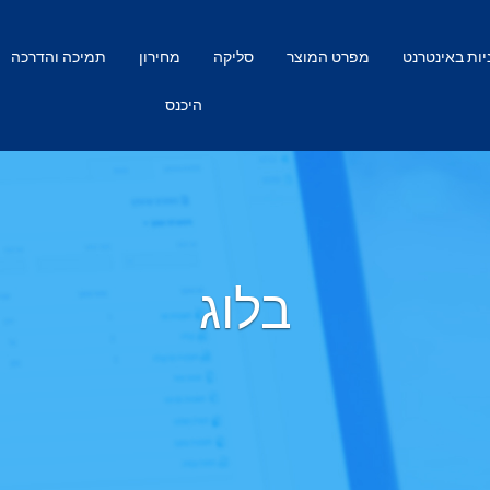
ות באינטרנט
מפרט המוצר
סליקה
מחירון
תמיכה והדרכה
היכנס
בלוג