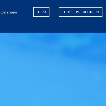
הירשם עכשיו - בחינם
היכנס
הפקת חשבוני