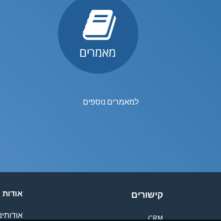
למאמרים נוספים
אודות
קישורים
אודותינו
CRM