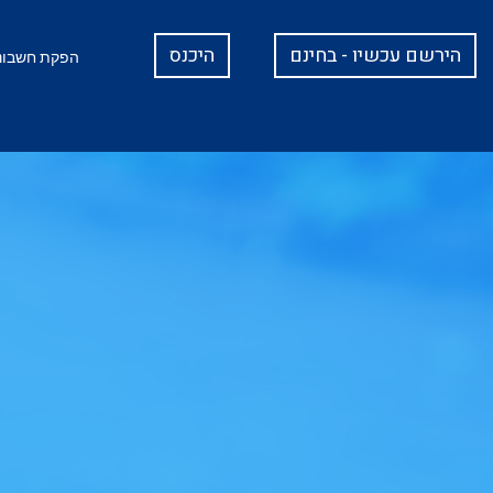
הירשם עכשיו - בחינם
היכנס
הפקת חשבוני