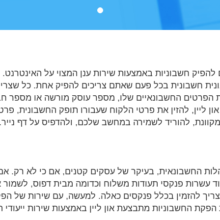
הפיק חשבוניות באמצעות שירות ענן המצוי על האינטרנט. 
נית חשבונית בכל פעם שאתם צריכים להפיק אחת. כל שצריך
ת הפרטים החשבונאיים שלו, מספר עוסק מורשה או מספר חבר
ון ליין, להזין את פרטי הלקוח שעבורו תופק החשבונית, פר
קוונת, להוריד לשמירה במחשב שלכם, ולהדפיס על דף נייר.
ות החשבונאית, בעיקר של עסקים קטנים, אם כי לא רק. אם 
וד עשרות פנקסי תעודות משלוח וכדומה מבית דפוס, לשמור א
 צריך להזמין בכלל פנקסים כאלה. למעשה, עם שירות של הפ
 הפקת החשבוניות מתבצעת און ליין באמצעות שירות ייעודי 