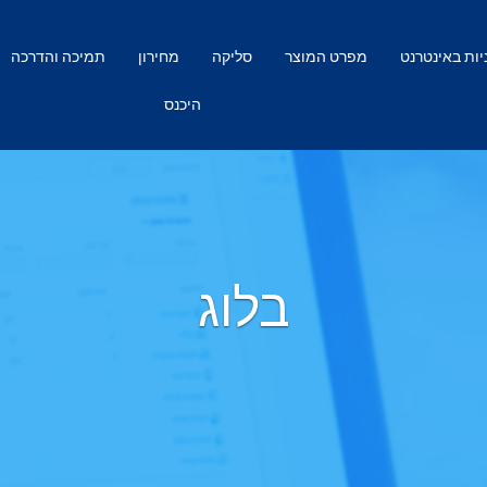
ות באינטרנט
מפרט המוצר
סליקה
מחירון
תמיכה והדרכה
היכנס
בלוג