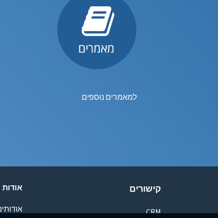
למאמרים נוספים
אודות
קישורים
אודותינו
CRM