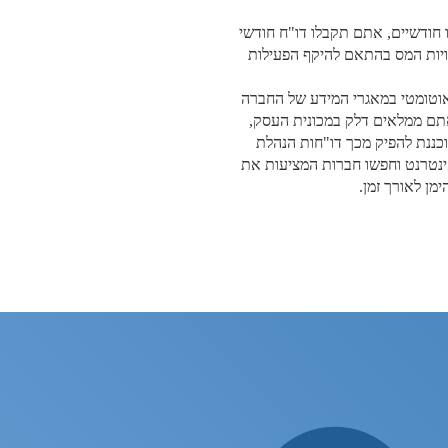
 חודשיים,
אתם תקבלו דו"ח חודשי
יות המס בהתאם להיקף הפעילות
וטומטי במאגרי המידע של החברה
אתם ממלאים דלק במכונית העסק,
ננת להפיק מכך דו"חות הנהלת
אינטרנט וחפשו חברות המציעות את
מן לאורך זמן.