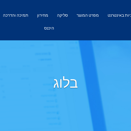
ות באינטרנט
מפרט המוצר
סליקה
מחירון
תמיכה והדרכה
היכנס
בלוג