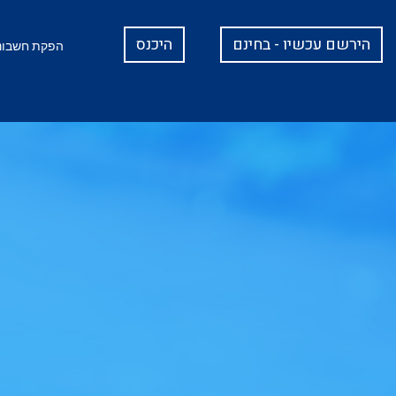
הירשם עכשיו - בחינם
היכנס
הפקת חשבוני