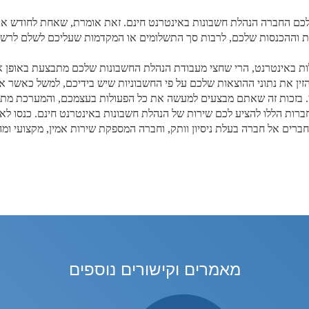
כם החברה הנהלת חשבונות באינטרנט חינם. זאת אומרת, שאחת לחודש או
ת וההכנסות שלכם, לרבות סך התשלומים או המקדמות שעליכם לשלם לרשו
ת באינטרנט, הרי שחצי מעבודת הנהלת החשבונות שלכם מתבצעת באופן א
זין את נתוני ההוצאות שלכם על פי החשבוניות שיש בידיכם, למשל כאשר 
 בזכות זה שאתם מבצעים למעשה את כל הפעולות בעצמכם, והמערכת מתוכ
חברות הללו להציע לכם שירות של הנהלת חשבונות באינטרנט חינם. כנסו ל
רים אל חברה בעלת ניסיון וותק, וחברה המספקת שירות אמין, מקצועי ומהי
מאמרים וקישורים נוספים