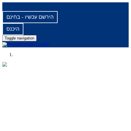
הירשם עכשיו - בחינם
היכנס
Toggle navigation
בלוג