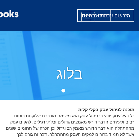
היכנס
הירשם עכשיו - בחינם
Toggle
navigation
בלוג
תוכנה לניהול עסק בקלי קלות
כל בעל עסק יודע כי ניהול עסק הוא משימה מורכבת שלוקחת כוחות
רבים ולעיתים הדבר דורש מאמצים גדולים ובלתי רגילים. להקים עסק
מההתחלה הוא דבר הדורש מאמץ רב וגדול וכן הכרה של תחומים שונים
אשר לא תמיד ברורים למקים העסק מההתחלה. דבר זה גורם לכך